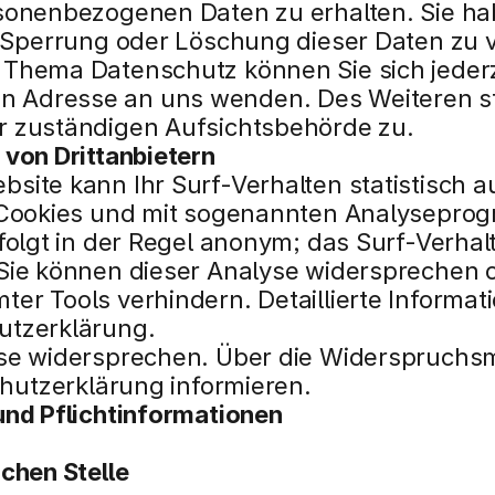
rsonenbezogenen Daten zu erhalten. Sie ha
, Sperrung oder Löschung dieser Daten zu v
Thema Datenschutz können Sie sich jederze
Adresse an uns wenden. Des Weiteren ste
r zuständigen Aufsichtsbehörde zu.
 von Drittanbietern
site kann Ihr Surf-Verhalten statistisch 
 Cookies und mit sogenannten Analyseprog
folgt in der Regel anonym; das Surf-Verhalt
Sie können dieser Analyse widersprechen od
r Tools verhindern. Detaillierte Informati
utzerklärung.
yse widersprechen. Über die Widerspruchsm
chutzerklärung informieren.
und Pflichtinformationen
chen Stelle