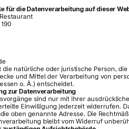
le für die Datenverarbeitung auf dieser Webs
 Restaurant 
 190
de
t die natürliche oder juristische Person, di
wecke und Mittel der Verarbeitung von per
essen o. Ä.) entscheidet.
ung zur Datenverarbeitung
vorgänge sind nur mit Ihrer ausdrücklichen
rteilte Einwilligung jederzeit widerrufen. D
n die oben genannte Adresse. Die Rechtmäßi
nverarbeitung bleibt vom Widerruf unberüh
r zuständigen Aufsichtsbehörde