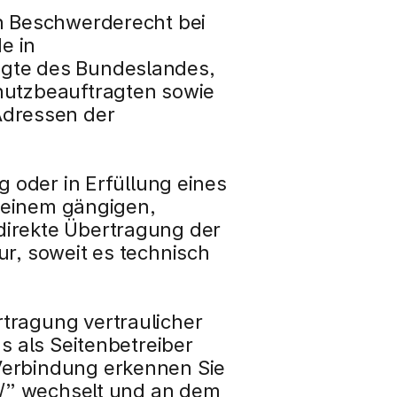
n Beschwerderecht bei 
 in 
gte des Bundeslandes, 
hutzbeauftragten sowie 
dressen der 
 oder in Erfüllung eines 
 einem gängigen, 
irekte Übertragung der 
r, soweit es technisch 
tragung vertraulicher 
s als Seitenbetreiber 
Verbindung erkennen Sie 
//” wechselt und an dem 