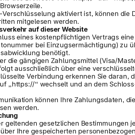
 Browserzeile.
erschlüsselung aktiviert ist, können die Da
ritten mitgelesen werden.
sverkehr auf dieser Website
ss eines kostenpflichtigen Vertrags eine V
ntonummer bei Einzugsermächtigung) zu üb
sabwicklung benötigt.
r die gängigen Zahlungsmittel (Visa/Maste
folgt ausschließlich über eine verschlüssel
lüsselte Verbindung erkennen Sie daran, da
uf „https://“ wechselt und an dem Schloss-
munikation können Ihre Zahlungsdaten, die 
lesen werden.
schung
 geltenden gesetzlichen Bestimmungen jed
 über Ihre gespeicherten personenbezogen