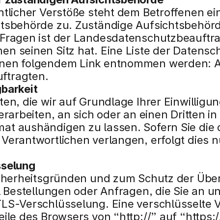
htlicher Verstöße steht dem Betroffenen ei
tsbehörde zu. Zuständige Aufsichtsbehörde
 Fragen ist der Landesdatenschutzbeauftra
n seinen Sitz hat. Eine Liste der Datensc
nen folgendem Link entnommen werden: A
ftragten.
barkeit
en, die wir auf Grundlage Ihrer Einwilligung
erarbeiten, an sich oder an einen Dritten in
t aushändigen zu lassen. Sofern Sie die d
erantwortlichen verlangen, erfolgt dies nu
sselung
icherheitsgründen und zum Schutz der Über
l Bestellungen oder Anfragen, die Sie an un
LS-Verschlüsselung. Eine verschlüsselte 
ile des Browsers von “http://” auf “https: