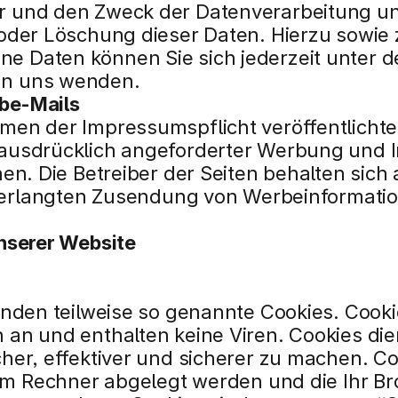
 und den Zweck der Datenverarbeitung und 
oder Löschung dieser Daten. Hierzu sowie 
 Daten können Sie sich jederzeit unter d
n uns wenden.
be-Mails
en der Impressumspflicht veröffentlichte
usdrücklich angeforderter Werbung und In
en. Die Betreiber der Seiten behalten sich 
unverlangten Zusendung von Werbeinformat
nserer Website
nden teilweise so genannte Cookies. Cookie
an und enthalten keine Viren. Cookies die
er, effektiver und sicherer zu machen. Coo
rem Rechner abgelegt werden und die Ihr Br