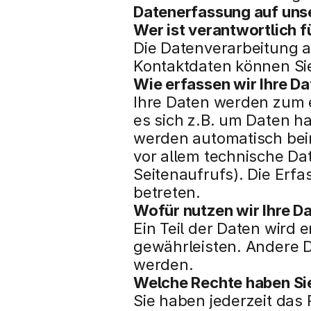
Datenerfassung auf uns
Wer ist verantwortlich 
Die Datenverarbeitung a
Kontaktdaten können S
Wie erfassen wir Ihre D
Ihre Daten werden zum e
es sich z.B. um Daten ha
werden automatisch beim
vor allem technische Dat
Seitenaufrufs). Die Erfa
betreten.
Wofür nutzen wir Ihre D
Ein Teil der Daten wird 
gewährleisten. Andere D
werden.
Welche Rechte haben Sie
Sie haben jederzeit das