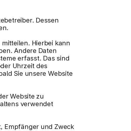
ebetreiber. Dessen 
en.
itteilen. Hierbei kann 
eben. Andere Daten 
eme erfasst. Das sind 
der Uhrzeit des 
bald Sie unsere Website 
der Website zu 
altens verwendet 
ft, Empfänger und Zweck 