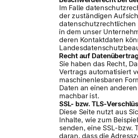
Im Falle datenschutzrec
der zuständigen Aufsich
datenschutzrechtlichen
in dem unser Unternehme
deren Kontaktdaten kön
Landesdatenschutzbeau
Recht auf Datenübertrag
Sie haben das Recht, Dat
Vertrags automatisiert v
maschinenlesbaren Forma
Daten an einen anderen V
machbar ist.
SSL- bzw. TLS-Verschlü
Diese Seite nutzt aus S
Inhalte, wie zum Beispie
senden, eine SSL-bzw. T
daran, dass die Adressze