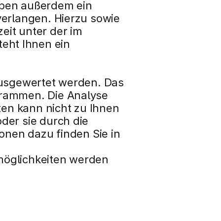
ben außerdem ein 
erlangen. Hierzu sowie 
it unter der im 
ht Ihnen ein 
ausgewertet werden. Das 
rammen. Die Analyse 
en kann nicht zu Ihnen 
er sie durch die 
onen dazu finden Sie in 
öglichkeiten werden 