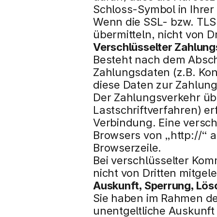
Schloss-Symbol in Ihrer
Wenn die SSL- bzw. TLS-V
übermitteln, nicht von D
Verschlüsselter Zahlung
Besteht nach dem Abschlu
Zahlungsdaten (z.B. Ko
diese Daten zur Zahlung
Der Zahlungsverkehr übe
Lastschriftverfahren) er
Verbindung. Eine versch
Browsers von „http://“ a
Browserzeile.
Bei verschlüsselter Kom
nicht von Dritten mitge
Auskunft, Sperrung, Lö
Sie haben im Rahmen der
unentgeltliche Auskunft