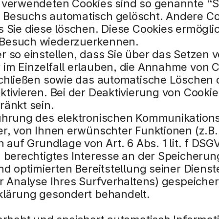
 verwendeten Cookies sind so genannte “Se
Besuchs automatisch gelöscht. Andere Coo
 Sie diese löschen. Diese Cookies ermöglic
 Besuch wiederzuerkennen.
 so einstellen, dass Sie über das Setzen vo
im Einzelfall erlauben, die Annahme von C
schließen sowie das automatische Löschen 
tivieren. Bei der Deaktivierung von Cookies
ränkt sein.
ührung des elektronischen Kommunikations
er, von Ihnen erwünschter Funktionen (z.B.
n auf Grundlage von Art. 6 Abs. 1 lit. f DSG
 berechtigtes Interesse an der Speicherung
nd optimierten Bereitstellung seiner Dienst
ur Analyse Ihres Surfverhaltens) gespeiche
klärung gesondert behandelt.