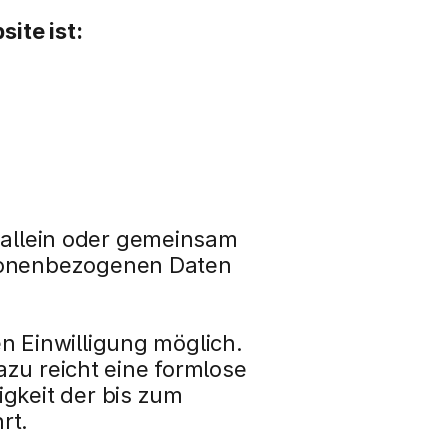
ite ist:
e allein oder gemeinsam 
sonenbezogenen Daten 
 Einwilligung möglich. 
azu reicht eine formlose 
gkeit der bis zum 
rt.