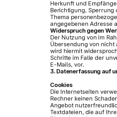
Herkunft und Empfänger
Berichtigung, Sperrung 
Thema personenbezogene
angegebenen Adresse a
Widerspruch gegen Wer
Der Nutzung von im Rahm
Übersendung von nicht a
wird hiermit widersproch
Schritte im Falle der 
E-Mails, vor.
3. Datenerfassung auf u
Cookies
Die Internetseiten verwe
Rechner keinen Schaden 
Angebot nutzerfreundlich
Textdateien, die auf Ih