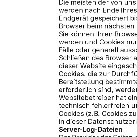
Die meisten der von uns
werden nach Ende Ihres 
Endgerät gespeichert bis
Browser beim nächsten
Sie können Ihren Browser
werden und Cookies nur 
Fälle oder generell aus
Schließen des Browser ak
dieser Website eingesch
Cookies, die zur Durchf
Bereitstellung bestimmt
erforderlich sind, werde
Websitebetreiber hat ein
technisch fehlerfreien u
Cookies (z.B. Cookies z
in dieser Datenschutzer
Server-Log-Dateien