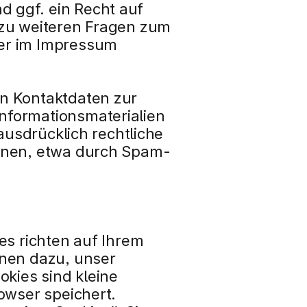
ggf. ein Recht auf 
zu weiteren Fragen zum 
er im Impressum 
n Kontaktdaten zur 
formationsmaterialien 
ausdrücklich rechtliche 
ionen, etwa durch Spam-
s richten auf Ihrem 
nen dazu, unser 
kies sind kleine 
owser speichert.