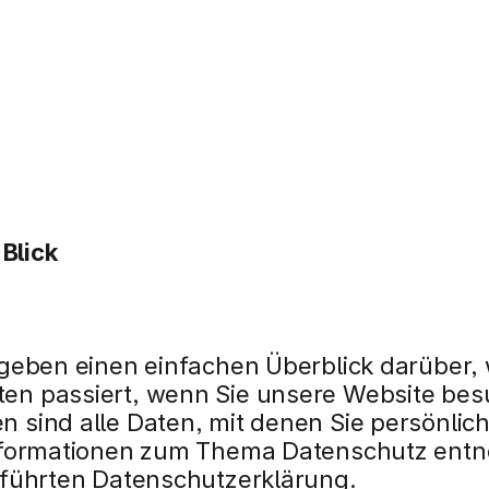
 Blick
geben einen einfachen Überblick darüber, w
n passiert, wenn Sie unsere Website besu
ind alle Daten, mit denen Sie persönlich i
nformationen zum Thema Datenschutz entn
eführten Datenschutzerklärung.