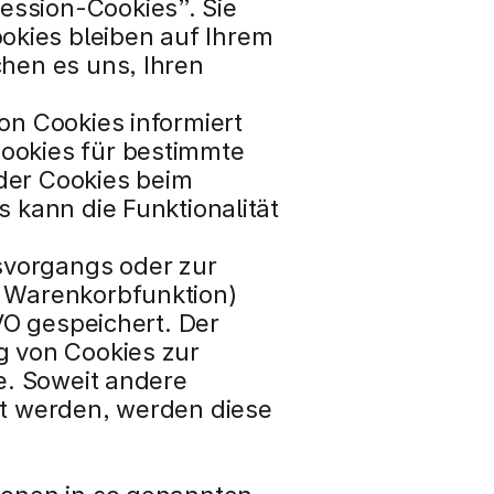
ssion-Cookies”. Sie 
kies bleiben auf Ihrem 
hen es uns, Ihren 
n Cookies informiert 
ookies für bestimmte 
der Cookies beim 
 kann die Funktionalität 
vorgangs oder zur 
 Warenkorbfunktion) 
VO gespeichert. Der 
 von Cookies zur 
e. Soweit andere 
rt werden, werden diese 