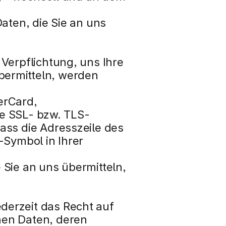
ten, die Sie an uns 
erpflichtung, uns Ihre 
ermitteln, werden 
rCard, 
te SSL- bzw. TLS-
ss die Adresszeile des 
Symbol in Ihrer 
Sie an uns übermitteln, 
erzeit das Recht auf 
en Daten, deren 