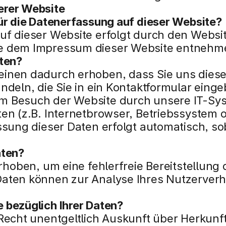
erer Website
für die Datenerfassung auf dieser Website?
uf dieser Website erfolgt durch den Websit
ie dem Impressum dieser Website entnehm
aten?
inen dadurch erhoben, dass Sie uns diese m
ndeln, die Sie in ein Kontaktformular eing
 Besuch der Website durch unsere IT-Syst
en (z.B. Internetbrowser, Betriebssystem o
ssung dieser Daten erfolgt automatisch, so
aten?
erhoben, um eine fehlerfreie Bereitstellung 
aten können zur Analyse Ihres Nutzerverh
 bezüglich Ihrer Daten?
 Recht unentgeltlich Auskunft über Herkun