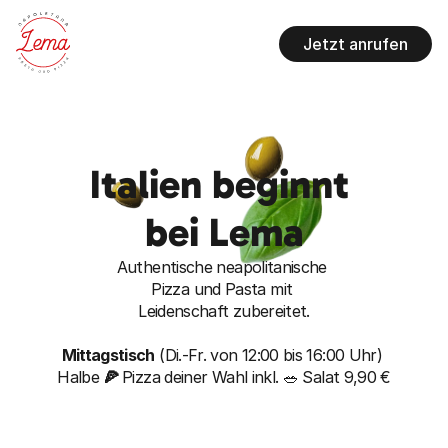
Jetzt anrufen
Italien beginnt 
bei Lema
Authentische neapolitanische 
Pizza und Pasta mit 
Leidenschaft zubereitet.
Mittagstisch
 (Di.-Fr. von 12:00 bis 16:00 Uhr) 
Halbe 
🍕 
Pizza deiner Wahl inkl. 🥗 Salat 9,90 €